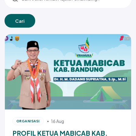
Cari
16 Aug
ORGANISASI
PROFIL KETUA MABICAB KAB.